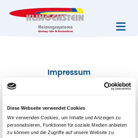
Impressum
Klingenstein Heizungssysteme
Brückenstraße 4
78647 Trossingen
Diese Webseite verwendet Cookies
Telefon:
07425 8545
Wir verwenden Cookies, um Inhalte und Anzeigen zu
personalisieren, Funktionen für soziale Medien anbieten
Telefax: 07425 7795
zu können und die Zugriffe auf unsere Website zu