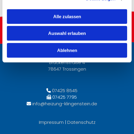
Alle zulassen
Auswahl erlauben
Ablehnen
Klingenstein Heizungssysteme
Brückenstraße 4
78647 Trossingen
07425 8545

07425 7795

info@heizung-klingenstein.de

Impressum
|
Datenschutz